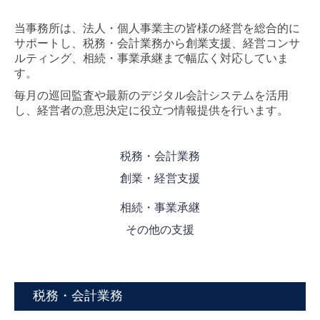
社会福祉・公益法人の皆様へ
当事務所は、法人・個人事業主の皆様の経営を総合的に
サポートし、税務・会計業務から創業支援、経営コンサ
採用情報
ルティング、相続・事業承継まで幅広く対応していま
す。
採用メッセージ
毎月の巡回監査や最新のデジタル会計システムを活用
スタッフインタビュー
し、経営者の意思決定に役立つ情報提供を行います。
スタッフの一日
税務・会計業務
数字で見る
創業・経営支援
働く環境・研修制度
相続・事業承継
募集要項
その他の支援
お問合せ
個人情報保護方針
税務・会計業務