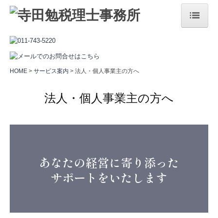
HOME
事務所案内
HOME
サービス案内
法人・個人事業主の方へ
経営理念
法人・個人事業主の方へ
セミナー案内
当事務所の特長
サクセスマンスリ―
あなたの経営に寄り添った
サービス案内
サポートをいたします
法人・個人事業主の方へ
相続でお困りの方へ