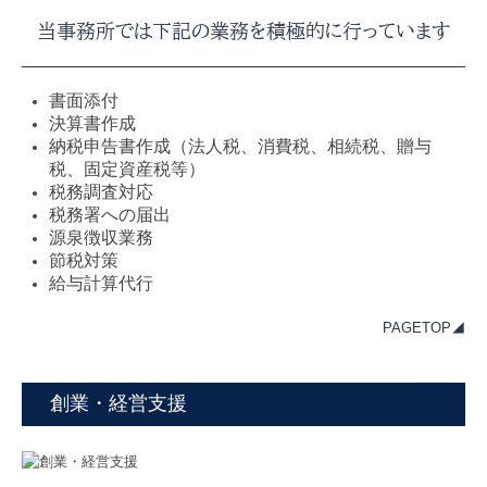
当事務所では下記の業務を積極的に行っています
書面添付
決算書作成
納税申告書作成
（法人税、消費税、相続税、贈与
税、固定資産税等）
税務調査対応
税務署への届出
源泉徴収業務
節税対策
給与計算代行
PAGETOP◢
創業・経営支援