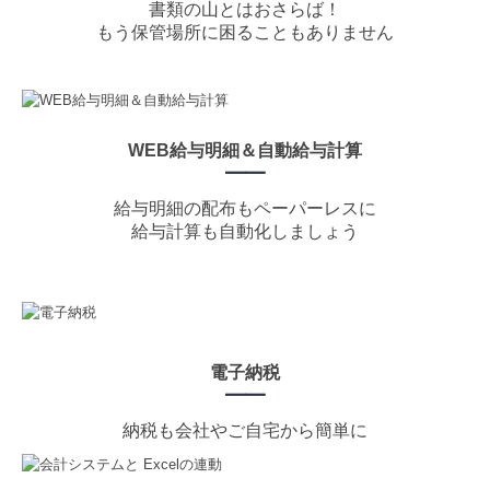
書類の山とはおさらば！
もう保管場所に困ることもありません
WEB給与明細＆自動給与計算
━
━
給与明細の配布もペーパーレスに
給与計算も自動化しましょう
電子納税
━
━
納税も会社やご自宅から簡単に