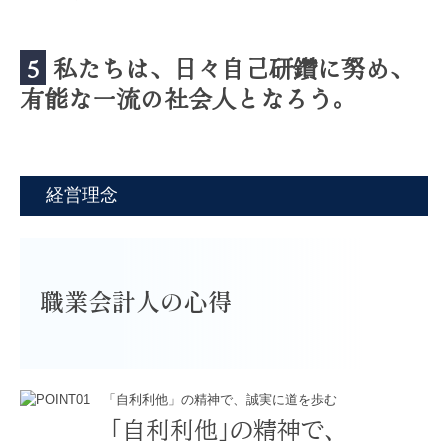
5
私たちは、日々自己研鑽に努め、
有能な一流の社会人となろう。
経営理念
職業会計人の心得

「自利利他」の精神で、