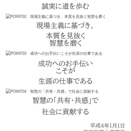
誠実に道を歩む
現場主義に基づき、
本質を見抜く
智慧を磨く
成功へのお手伝い
こそが
生涯の仕事である
智慧の「共有・共感」で
社会に貢献する
平成4年1月1日