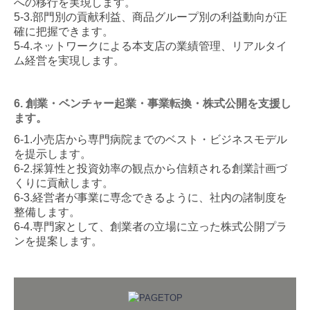
への移行を実現します。
5-3.部門別の貢献利益、商品グループ別の利益動向が正
確に把握できます。
5-4.ネットワークによる本支店の業績管理、リアルタイ
ム経営を実現します。
6. 創業・ベンチャー起業・事業転換・株式公開を支援し
ます。
6-1.小売店から専門病院までのベスト・ビジネスモデル
を提示します。
6-2.採算性と投資効率の観点から信頼される創業計画づ
くりに貢献します。
6-3.経営者が事業に専念できるように、社内の諸制度を
整備します。
6-4.専門家として、創業者の立場に立った株式公開プラ
ンを提案します。