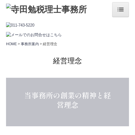
HOME
事務所案内
HOME
事務所案内
経営理念
経営理念
経営理念
セミナー案内
当事務所の特長
サクセスマンスリ―
当事務所の創業の精神と経
サービス案内
営理念
法人・個人事業主の方へ
相続でお困りの方へ