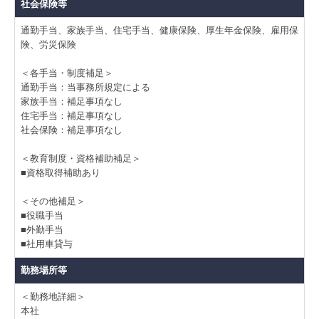
社会保険等
通勤手当、家族手当、住宅手当、健康保険、厚生年金保険、雇用保
険、労災保険
＜各手当・制度補足＞
通勤手当：当事務所規定による
家族手当：補足事項なし
住宅手当：補足事項なし
社会保険：補足事項なし
＜教育制度・資格補助補足＞
■資格取得補助あり
＜その他補足＞
■役職手当
■外勤手当
■社用車貸与
勤務場所等
＜勤務地詳細＞
本社