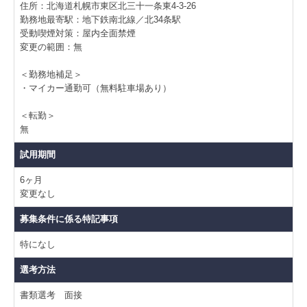
住所：北海道札幌市東区北三十一条東4-3-26
勤務地最寄駅：地下鉄南北線／北34条駅
受動喫煙対策：屋内全面禁煙
変更の範囲：無
＜勤務地補足＞
・マイカー通勤可（無料駐車場あり）
＜転勤＞
無
試用期間
6ヶ月
変更なし
募集条件に係る特記事項
特になし
選考方法
書類選考 面接