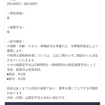
200,000円～400,000円
＜昇給有無＞
有
＜残業手当＞
有
＜給与補足＞
※経験・年齢・スキル・前職給与を考慮の上、当事務所規定により
優遇します。
※税理士資格保有者については、上記に関わらずご面談のうえ決定
させていただきます。
※その他固定手当は23時間0分～46時間0分の固定残業手当として
支給。超過分は追加支給。
■昇給：年1回
■賞与：年2回
賃金はあくまでも目安の金額であり、選考を通じて上下する可能性
があります。
月給（月額）は固定手当を含めた表記です。