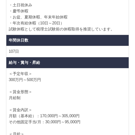
・土日祝休み
・慶弔休暇
・お盆、夏期休暇、年末年始休暇
・年次有給休暇（10日～20日）
試験休暇として税理士試験前の休暇取得を推奨しています。
年間休日数
107日
給与・賞与・昇給
＜予定年収＞
300万円～500万円
＜賃金形態＞
月給制
＜賃金内訳＞
月額（基本給）：170,000円～305,000円
その他固定手当/月：30,000円～95,000円
＜月給＞