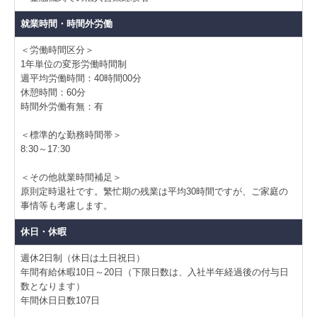
就業時間・時間外労働
＜労働時間区分＞
1年単位の変形労働時間制
週平均労働時間：40時間00分
休憩時間：60分
時間外労働有無：有
＜標準的な勤務時間帯＞
8:30～17:30
＜その他就業時間補足＞
原則定時退社です。繁忙期の残業は平均30時間ですが、ご家庭の
事情等も考慮します。
休日・休暇
週休2日制（休日は土日祝日）
年間有給休暇10日～20日（下限日数は、入社半年経過後の付与日
数となります）
年間休日日数107日